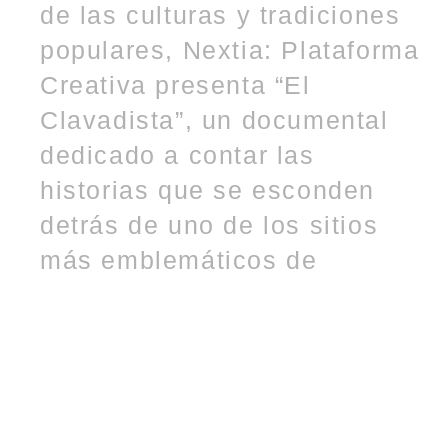
de las culturas y tradiciones
populares, Nextia: Plataforma
Creativa presenta “El
Clavadista”, un documental
dedicado a contar las
historias que se esconden
detrás de uno de los sitios
más emblemáticos de
Mazatlán. El documental hace
un llamado a reconocer el
sitio y la figura del Clavadista
de Mazatlán como patrimonio
cultural de la ciudad,