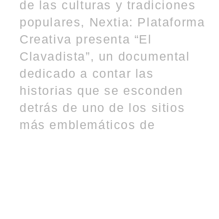
de las culturas y tradiciones
populares, Nextia: Plataforma
Creativa presenta “El
Clavadista”, un documental
dedicado a contar las
historias que se esconden
detrás de uno de los sitios
más emblemáticos de
Mazatlán. El documental hace
un llamado a reconocer el
sitio y la figura del Clavadista
de Mazatlán como patrimonio
cultural de la ciudad,