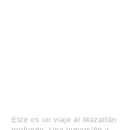
Este es un viaje al Mazatlán
profundo, Una inmersión a