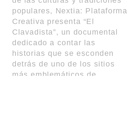
populares, Nextia: Plataforma
Creativa presenta “El
Clavadista”, un documental
dedicado a contar las
historias que se esconden
detrás de uno de los sitios
más emblemáticos de
Mazatlán. El documental hace
un llamado a reconocer el
sitio y la figura del Clavadista
de Mazatlán como patrimonio
cultural de la ciudad,