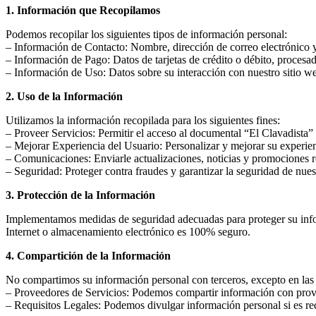
1. Información que Recopilamos
Podemos recopilar los siguientes tipos de información personal:
– Información de Contacto: Nombre, dirección de correo electrónico 
– Información de Pago: Datos de tarjetas de crédito o débito, proces
– Información de Uso: Datos sobre su interacción con nuestro sitio we
2. Uso de la Información
Utilizamos la información recopilada para los siguientes fines:
– Proveer Servicios: Permitir el acceso al documental “El Clavadista”
– Mejorar Experiencia del Usuario: Personalizar y mejorar su experien
– Comunicaciones: Enviarle actualizaciones, noticias y promociones r
– Seguridad: Proteger contra fraudes y garantizar la seguridad de nuest
3. Protección de la Información
Implementamos medidas de seguridad adecuadas para proteger su infor
Internet o almacenamiento electrónico es 100% seguro.
4. Compartición de la Información
No compartimos su información personal con terceros, excepto en las s
– Proveedores de Servicios: Podemos compartir información con prove
– Requisitos Legales: Podemos divulgar información personal si es requ