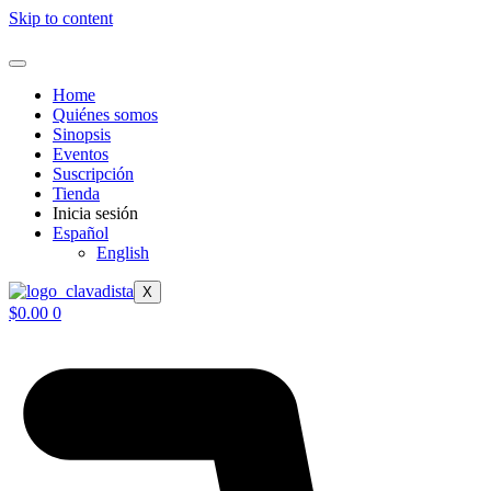
Skip to content
Home
Quiénes somos
Sinopsis
Eventos
Suscripción
Tienda
Inicia sesión
Español
English
X
$
0.00
0