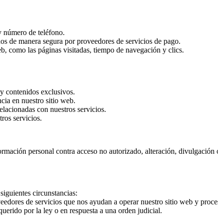
y número de teléfono.
ados de manera segura por proveedores de servicios de pago.
b, como las páginas visitadas, tiempo de navegación y clics.
 y contenidos exclusivos.
cia en nuestro sitio web.
elacionadas con nuestros servicios.
ros servicios.
mación personal contra acceso no autorizado, alteración, divulgación
iguientes circunstancias:
edores de servicios que nos ayudan a operar nuestro sitio web y proce
erido por la ley o en respuesta a una orden judicial.