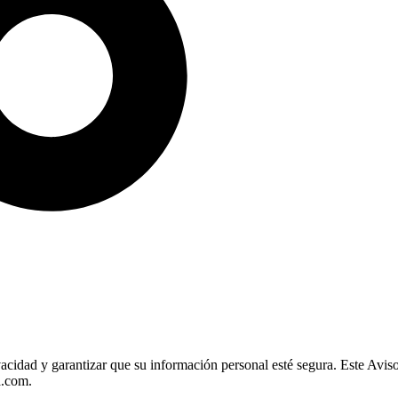
cidad y garantizar que su información personal esté segura. Este Avis
a.com.