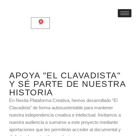
Skip
0
to
content
APOYA "EL CLAVADISTA"
Y SÉ PARTE DE NUESTRA
HISTORIA
En Nextia Plataforma Creativa, hemos desarrollado “El
Clavadista” de forma autosustentable para mantener
nuestra independencia creativa e intelectual. Invitamos a
nuestra audiencia a sumarse a este proyecto mediante
aportaciones que les permitirán acceder al documental y