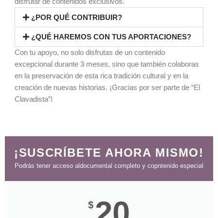
disfrutar de contenidos exclusivos.
¿POR QUÉ CONTRIBUIR?
¿QUÉ HAREMOS CON TUS APORTACIONES?
Con tu apoyo, no solo disfrutas de un contenido
excepcional durante 3 meses, sino que también colaboras
en la preservación de esta rica tradición cultural y en la
creación de nuevas historias. ¡Gracias por ser parte de “El
Clavadista”!
¡SUSCRÍBETE AHORA MISMO!
Podrás tener acceso aldocumental completo y copntenido especial
20
$