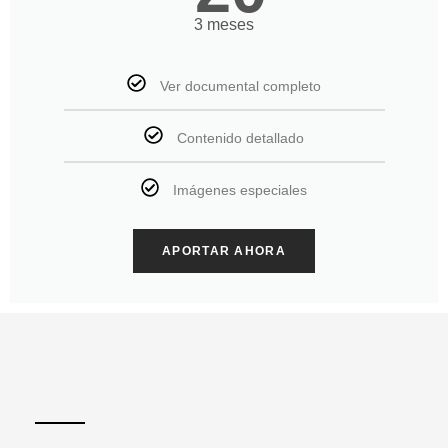
3 meses
Ver documental completo
Contenido detallado
Imágenes especiales
APORTAR AHORA