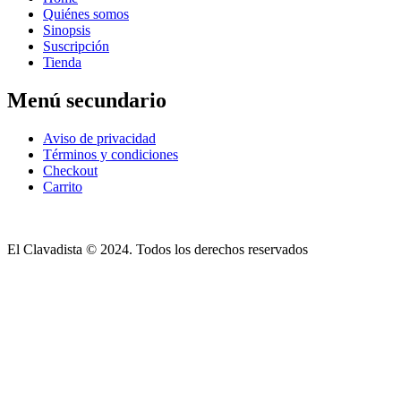
Quiénes somos
Sinopsis
Suscripción
Tienda
Menú secundario
Aviso de privacidad
Términos y condiciones
Checkout
Carrito
El Clavadista © 2024. Todos los derechos reservados