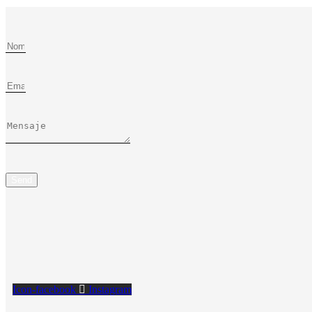
Send
Icon-facebook
Instagram