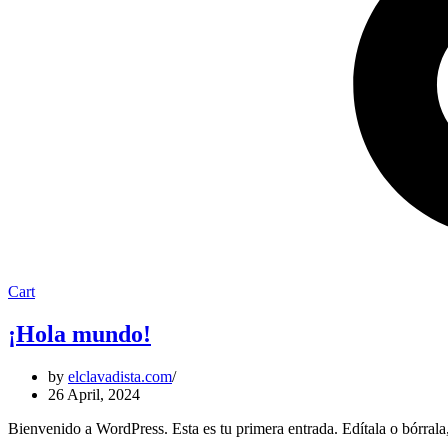
Cart
¡Hola mundo!
by
elclavadista.com
26 April, 2024
Bienvenido a WordPress. Esta es tu primera entrada. Edítala o bórrala,