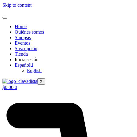
Skip to content
Home
Quiénes somos
Sinopsis
Eventos
Suscripción
Tienda
Inicia sesión
Español
English
X
$
0.00
0